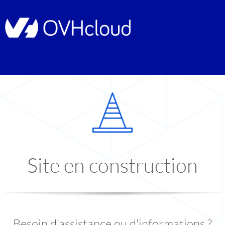
Site en construction
Besoin d'assistance ou d'informations ?